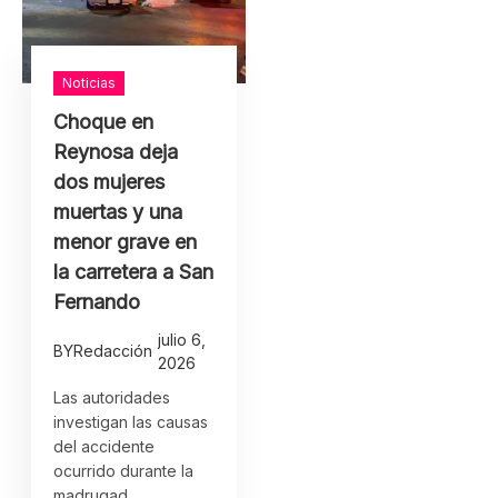
Noticias
Choque en
Reynosa deja
dos mujeres
muertas y una
menor grave en
la carretera a San
Fernando
julio 6,
BY
Redacción
2026
Las autoridades
investigan las causas
del accidente
ocurrido durante la
madrugad