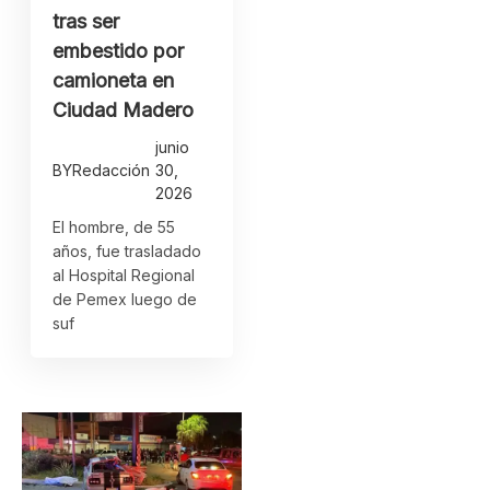
tras ser
embestido por
camioneta en
Ciudad Madero
junio
BY
Redacción
30,
2026
El hombre, de 55
años, fue trasladado
al Hospital Regional
de Pemex luego de
suf