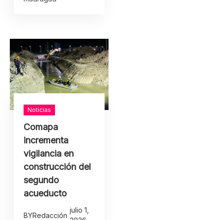
Noticias
Comapa
incrementa
vigilancia en
construcción del
segundo
acueducto
julio 1,
BY
Redacción