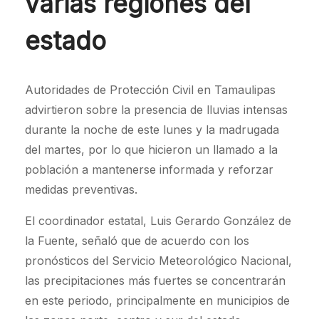
varias regiones del
estado
Autoridades de Protección Civil en Tamaulipas
advirtieron sobre la presencia de lluvias intensas
durante la noche de este lunes y la madrugada
del martes, por lo que hicieron un llamado a la
población a mantenerse informada y reforzar
medidas preventivas.
El coordinador estatal, Luis Gerardo González de
la Fuente, señaló que de acuerdo con los
pronósticos del Servicio Meteorológico Nacional,
las precipitaciones más fuertes se concentrarán
en este periodo, principalmente en municipios de