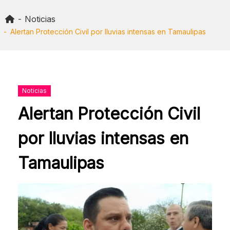
Skip
to
Noticias
content
Alertan Protección Civil por lluvias intensas en Tamaulipas
Noticias
Alertan Protección Civil
por lluvias intensas en
Tamaulipas