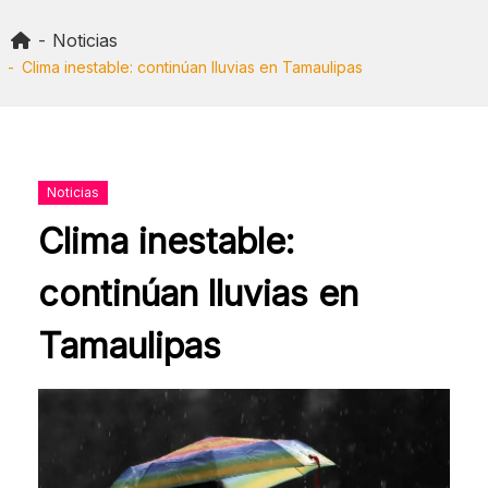
Skip
to
Noticias
content
Clima inestable: continúan lluvias en Tamaulipas
Noticias
Clima inestable:
continúan lluvias en
Tamaulipas