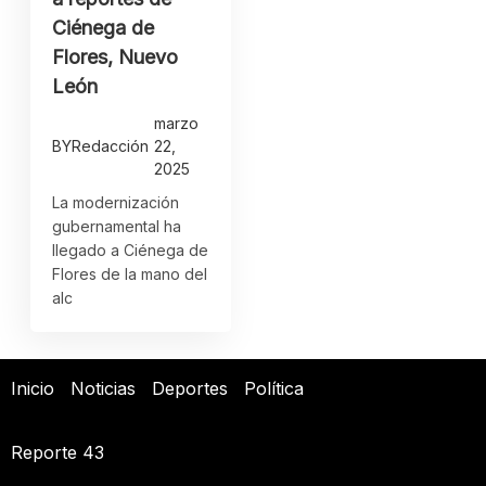
Ciénega de
Flores, Nuevo
León
marzo
BY
Redacción
22,
2025
La modernización
gubernamental ha
llegado a Ciénega de
Flores de la mano del
alc
Inicio
Noticias
Deportes
Política
Reporte 43