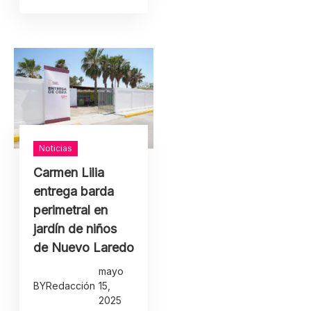
Noticias
Carmen Lilia
entrega barda
perimetral en
jardín de niños
de Nuevo Laredo
mayo
BY
Redacción
15,
2025