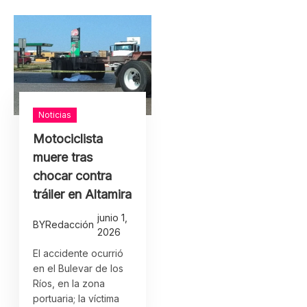
Noticias
Motociclista
muere tras
chocar contra
tráiler en Altamira
junio 1,
BY
Redacción
2026
El accidente ocurrió
en el Bulevar de los
Ríos, en la zona
portuaria; la víctima