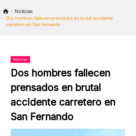
Skip
to
Noticias
content
Dos hombres fallecen prensados en brutal accidente
carretero en San Fernando
Noticias
Dos hombres fallecen
prensados en brutal
accidente carretero en
San Fernando