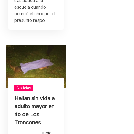
trasladada a la
escuela cuando
ocurrió el choque; el
presunto respo
Noticias
Hallan sin vida a
adulto mayor en
río de Los
Troncones
junio