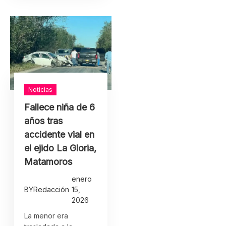
Noticias
Fallece niña de 6
años tras
accidente vial en
el ejido La Gloria,
Matamoros
enero
BY
Redacción
15,
2026
La menor era