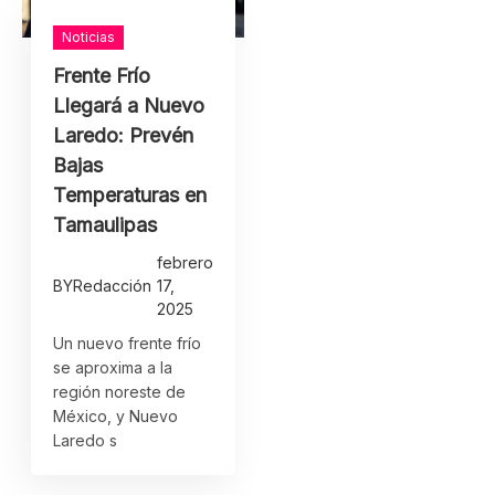
Noticias
Frente Frío
Llegará a Nuevo
Laredo: Prevén
Bajas
Temperaturas en
Tamaulipas
febrero
BY
Redacción
17,
2025
Un nuevo frente frío
se aproxima a la
región noreste de
México, y Nuevo
Laredo s