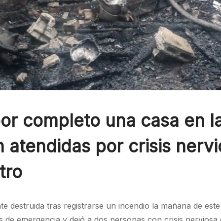
or completo una casa en la
atendidas por crisis nervi
tro
destruida tras registrarse un incendio la mañana de este 
s de emergencia y dejó a dos personas con crisis nerviosa 