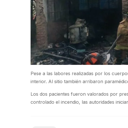
Pese a las labores realizadas por los cuerpo
interior. Al sitio también arribaron paramé
Los dos pacientes fueron valorados por prese
controlado el incendio, las autoridades inici