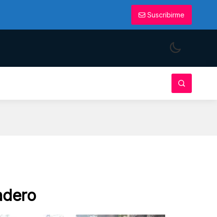
Suscribirme
adero