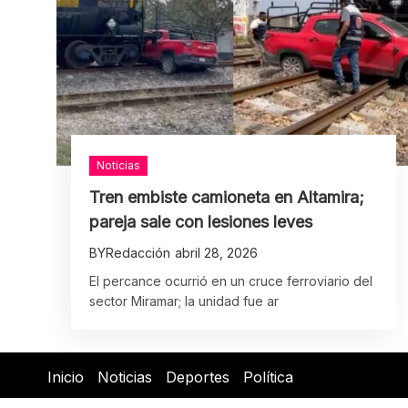
Noticias
Tren embiste camioneta en Altamira;
pareja sale con lesiones leves
BY
Redacción
abril 28, 2026
El percance ocurrió en un cruce ferroviario del
sector Miramar; la unidad fue ar
Inicio
Noticias
Deportes
Política