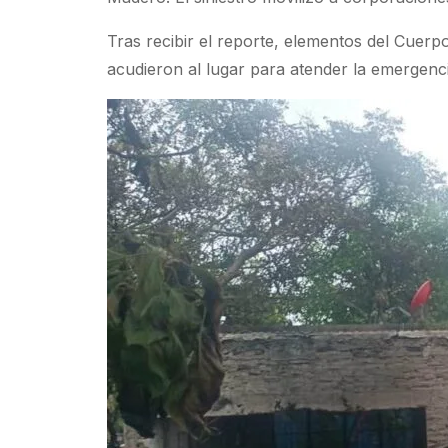
Tras recibir el reporte, elementos del Cuer
acudieron al lugar para atender la emergenc