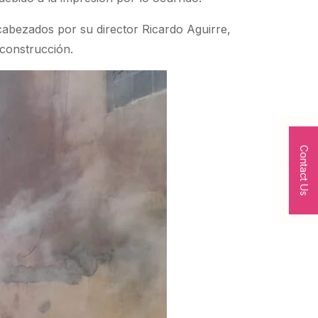
cabezados por su director Ricardo Aguirre,
 construcción.
Contact Us