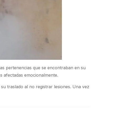
y las pertenencias que se encontraban en su
nas afectadas emocionalmente.
u traslado al no registrar lesiones. Una vez