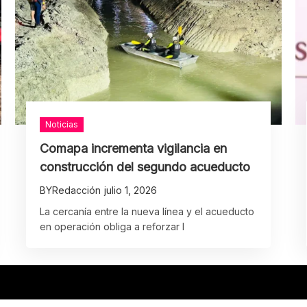
Noticias
Comapa incrementa vigilancia en
construcción del segundo acueducto
BY
Redacción
julio 1, 2026
La cercanía entre la nueva línea y el acueducto
en operación obliga a reforzar l