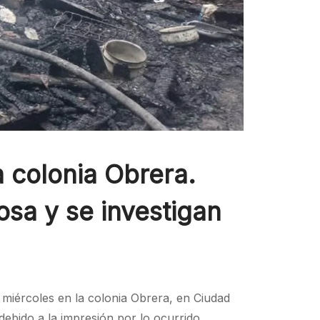
 colonia Obrera.
osa y se investigan
miércoles en la colonia Obrera, en Ciudad
debido a la impresión por lo ocurrido.