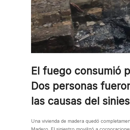
El fuego consumió p
Dos personas fueron 
las causas del sinies
Una vivienda de madera quedó completamente 
Madero. El siniestro movilizó a corporacione