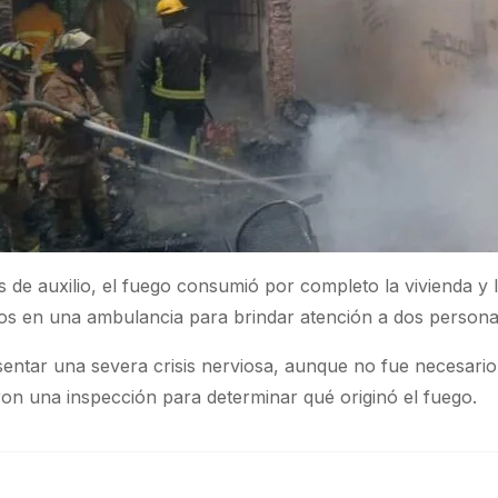
s de auxilio, el fuego consumió por completo la vivienda 
dicos en una ambulancia para brindar atención a dos perso
ntar una severa crisis nerviosa, aunque no fue necesario s
aron una inspección para determinar qué originó el fuego.