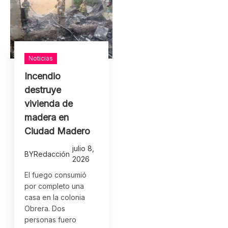
Noticias
Incendio
destruye
vivienda de
madera en
Ciudad Madero
julio 8,
BY
Redacción
2026
El fuego consumió
por completo una
casa en la colonia
Obrera. Dos
personas fuero