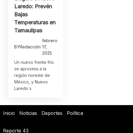
Laredo: Prevén
Bajas
Temperaturas en
Tamaulipas
febrero
BY
Redacción
17,
2025
Un nuevo frente frío
se aproxima a la
región noreste de
México, y Nuevo
Laredo s
Inicio
Noticias
Deportes
Política
Reporte 43