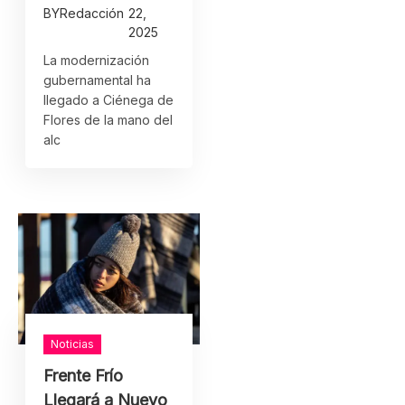
BY
Redacción
22,
2025
La modernización
gubernamental ha
llegado a Ciénega de
Flores de la mano del
alc
Noticias
Frente Frío
Llegará a Nuevo