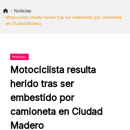
Skip
to
Noticias
content
Motociclista resulta herido tras ser embestido por camioneta
en Ciudad Madero
Noticias
Motociclista resulta
herido tras ser
embestido por
camioneta en Ciudad
Madero