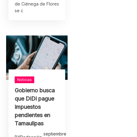
de Ciénega de Flores
se c
Noticias
Gobierno busca
que DiDi pague
impuestos
pendientes en
Tamaulipas
septiembre