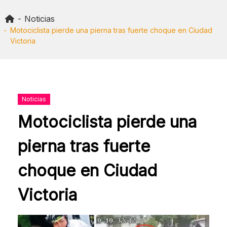
Skip
to
Noticias
content
Motociclista pierde una pierna tras fuerte choque en Ciudad
Victoria
Noticias
Motociclista pierde una
pierna tras fuerte
choque en Ciudad
Victoria