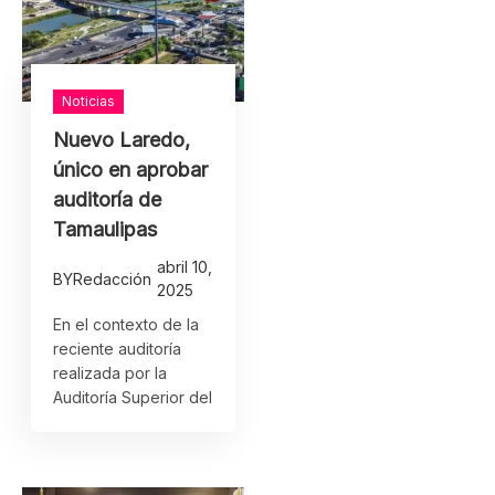
Noticias
Nuevo Laredo,
único en aprobar
auditoría de
Tamaulipas
abril 10,
BY
Redacción
2025
En el contexto de la
reciente auditoría
realizada por la
Auditoría Superior del