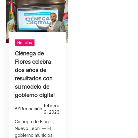
Noticias
Ciénega de
Flores celebra
dos años de
resultados con
su modelo de
gobierno digital
febrero
BY
Redacción
9, 2026
Ciénega de Flores,
Nuevo León. — El
gobierno municipal