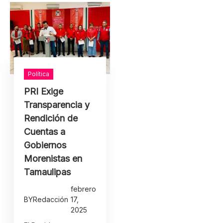
Política
PRI Exige
Transparencia y
Rendición de
Cuentas a
Gobiernos
Morenistas en
Tamaulipas
febrero
BY
Redacción
17,
2025