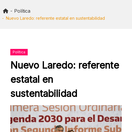
Skip
to
Política
content
Nuevo Laredo: referente estatal en sustentabilidad
Política
Nuevo Laredo: referente
estatal en
sustentabilidad