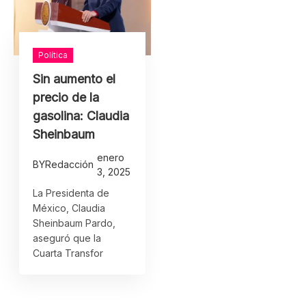
Política
Sin aumento el
precio de la
gasolina: Claudia
Sheinbaum
enero
BY
Redacción
3, 2025
La Presidenta de
México, Claudia
Sheinbaum Pardo,
aseguró que la
Cuarta Transfor