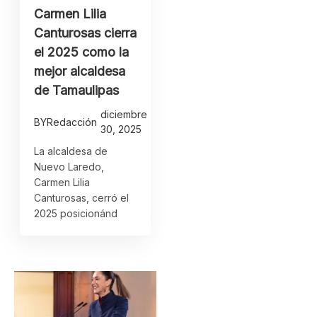
Carmen Lilia
Canturosas cierra
el 2025 como la
mejor alcaldesa
de Tamaulipas
diciembre
BY
Redacción
30, 2025
La alcaldesa de
Nuevo Laredo,
Carmen Lilia
Canturosas, cerró el
2025 posicionánd