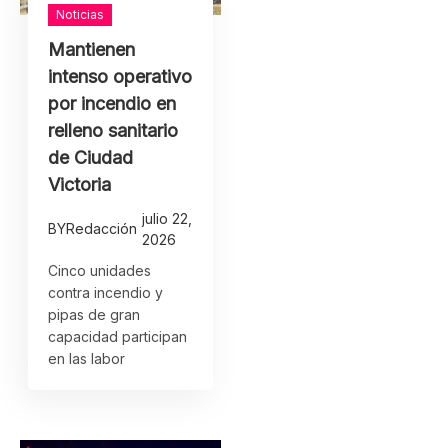
Noticias
Mantienen
intenso operativo
por incendio en
relleno sanitario
de Ciudad
Victoria
julio 22,
BY
Redacción
2026
Cinco unidades
contra incendio y
pipas de gran
capacidad participan
en las labor