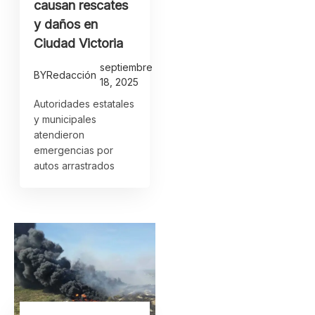
causan rescates
y daños en
Ciudad Victoria
septiembre
BY
Redacción
18, 2025
Autoridades estatales
y municipales
atendieron
emergencias por
autos arrastrados