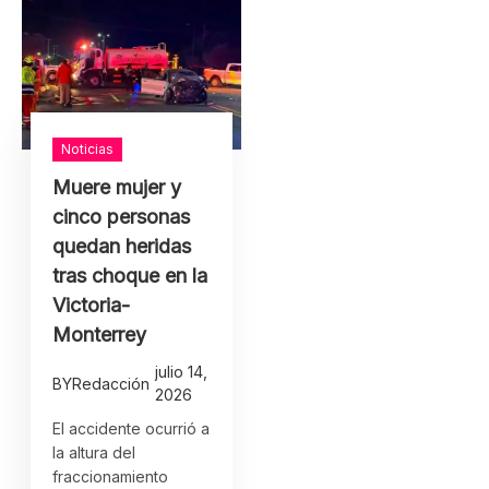
Noticias
Muere mujer y
cinco personas
quedan heridas
tras choque en la
Victoria-
Monterrey
julio 14,
BY
Redacción
2026
El accidente ocurrió a
la altura del
fraccionamiento