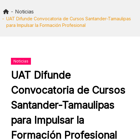
Skip
to
Noticias
content
UAT Difunde Convocatoria de Cursos Santander-Tamaulipas
para Impulsar la Formación Profesional
Noticias
UAT Difunde
Convocatoria de Cursos
Santander-Tamaulipas
para Impulsar la
Formación Profesional