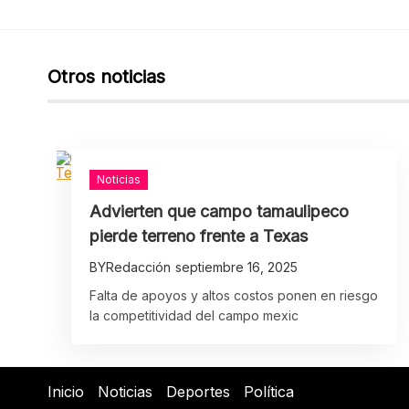
Otros noticias
Noticias
Advierten que campo tamaulipeco
pierde terreno frente a Texas
BY
Redacción
septiembre 16, 2025
Falta de apoyos y altos costos ponen en riesgo
la competitividad del campo mexic
Inicio
Noticias
Deportes
Política