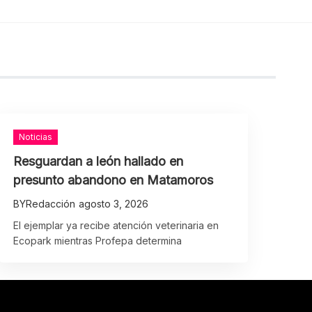
Noticias
Resguardan a león hallado en
presunto abandono en Matamoros
BY
Redacción
agosto 3, 2026
El ejemplar ya recibe atención veterinaria en
Ecopark mientras Profepa determina