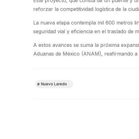
Este proyecto, que consta de un puente y un
reforzar la competitividad logística de la ciud
La nueva etapa contempla mil 600 metros lin
seguridad vial y eficiencia en el traslado de 
A estos avances se suma la próxima expansió
Aduanas de México (ANAM), reafirmando a 
Nuevo Laredo