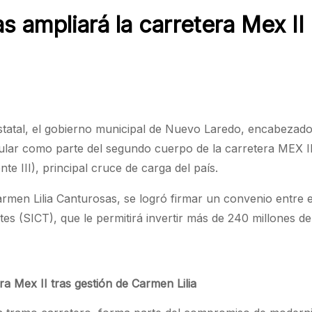
s ampliará la carretera Mex I
estatal, el gobierno municipal de Nuevo Laredo, encabezad
lar como parte del segundo cuerpo de la carretera MEX II, 
e III), principal cruce de carga del país.
rmen Lilia Canturosas, se logró firmar un convenio entre el
es (SICT), que le permitirá invertir más de 240 millones 
a Mex II tras gestión de Carmen Lilia