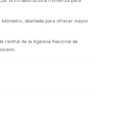
r la infraestructura fronteriza para
n kilómetro, diseñada para ofrecer mayor
e central de la Agencia Nacional de
xicano.