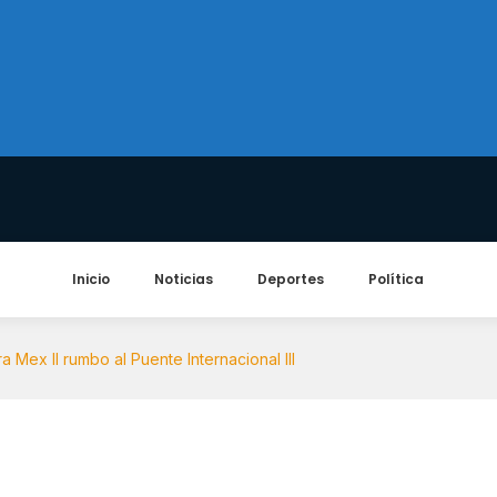
Inicio
Noticias
Deportes
Política
a Mex II rumbo al Puente Internacional III