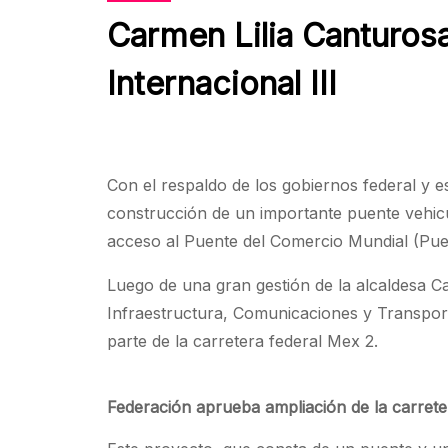
Carmen Lilia Canturosa
Internacional III
Con el respaldo de los gobiernos federal y 
construcción de un importante puente vehicu
acceso al Puente del Comercio Mundial (Puent
Luego de una gran gestión de la alcaldesa Ca
Infraestructura, Comunicaciones y Transport
parte de la carretera federal Mex 2.
Federación aprueba ampliación de la carreter