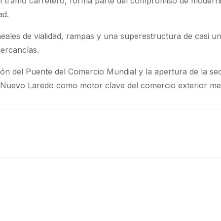
 tramo carretero, forma parte del compromiso de moderniza
ad.
eales de vialidad, rampas y una superestructura de casi u
mercancías.
n del Puente del Comercio Mundial y la apertura de la sed
Nuevo Laredo como motor clave del comercio exterior me