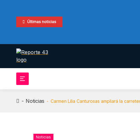
Skip
to
content
Últimas noticias
Reporte 43
Noticias
Carmen Lilia Canturosas ampliará la carreter
Noticias