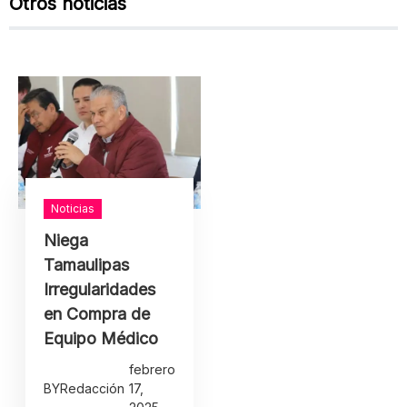
Otros noticias
Noticias
Niega
Tamaulipas
Irregularidades
en Compra de
Equipo Médico
febrero
BY
Redacción
17,